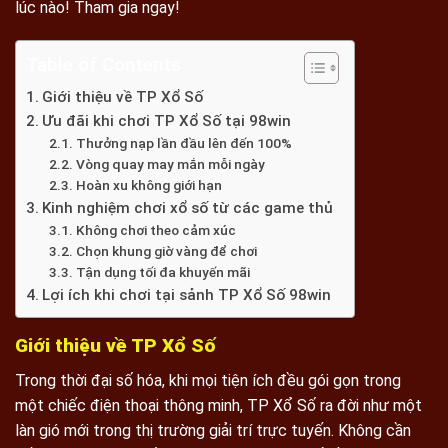
lúc nào! Tham gia ngay!
Table of Contents
Giới thiệu về TP Xổ Số
Ưu đãi khi chơi TP Xổ Số tại 98win
Thưởng nạp lần đầu lên đến 100%
Vòng quay may mắn mỗi ngày
Hoàn xu không giới hạn
Kinh nghiệm chơi xổ số từ các game thủ
Không chơi theo cảm xúc
Chọn khung giờ vàng để chơi
Tận dụng tối đa khuyến mãi
Lợi ích khi chơi tại sảnh TP Xổ Số 98win
Giới thiệu về TP Xổ Số
Trong thời đại số hóa, khi mọi tiện ích đều gói gọn trong
một chiếc điện thoại thông minh, TP Xổ Số ra đời như một
làn gió mới trong thị trường giải trí trực tuyến. Không cần