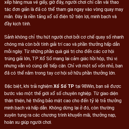
xếp hàng mua vé giấy, giờ đây, người chơi chỉ cần vài thao
tác đơn giản là đã có thể tham gia ngay vào vòng quay may
mắn. Đây là nền tảng xổ số điện tử tiện lợi, minh bạch và
đầy kịch tính.
Sảnh không chỉ thu hút người chơi bởi cơ chế quay số nhanh
chóng mà còn bởi tính giải trí cao và phần thưởng hấp dẫn
mỗi ngày. Từ những phần quà giá trị cho đến các cơ hội
trúng giải lớn, TP Xổ Số mang lại cảm giác hồi hộp, thú vị
nhưng vẫn vô cùng dễ tiếp cận. Chỉ với một số vốn nhỏ, bạn
đã có thể nắm trong tay cơ hội sở hữu phần thưởng lớn.
Đặc biệt, khi trải nghiệm
Xổ Số TP
tại 98Win, bạn sẽ được
bước vào một thế giới xổ số chuyên nghiệp. Từ giao diện
thân thiện, hệ thống bảo mật cao cho đến tỷ lệ trả thưởng
minh bạch và hấp dẫn. Không dừng lại ở đó, còn thường
xuyên tung ra các chương trình khuyến mãi, thưởng nạp,
hoàn xu giúp người chơi.