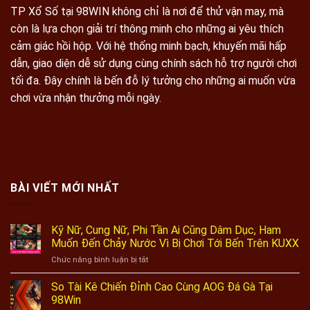
TP Xổ Số tại 98WIN không chỉ là nơi để thử vận may, mà
còn là lựa chọn giải trí thông minh cho những ai yêu thích
cảm giác hồi hộp. Với hệ thống minh bạch, khuyến mãi hấp
dẫn, giao diện dễ sử dụng cùng chính sách hỗ trợ người chơi
tối đa. Đây chính là bến đỗ lý tưởng cho những ai muốn vừa
chơi vừa nhận thưởng mỗi ngày.
BÀI VIẾT MỚI NHẤT
Kỹ Nữ, Cung Nữ, Phi Tần Ai Cũng Dâm Dục, Ham
Muốn Đến Chảy Nước Vì Bị Chơi Tới Bến Trên KUXX
ở
Chức năng bình luận bị tắt
Kỹ
Nữ,
So Tài Kê Chiến Đỉnh Cao Cùng AOG Đá Gà Tại
Cung
98Win
Nữ,