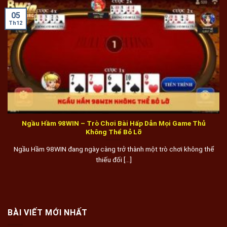
05
Th12
Ngầu Hầm 98WIN – Trò Chơi Bài Hấp Dẫn Mọi Game Thủ
Không Thể Bỏ Lỡ
Ngầu Hầm 98WIN đang ngày càng trở thành một trò chơi không thể
thiếu đối [...]
BÀI VIẾT MỚI NHẤT