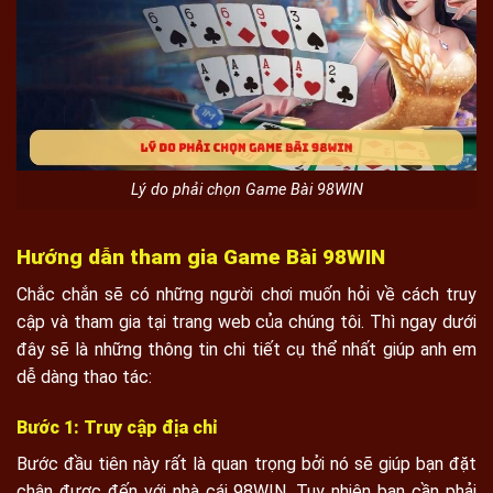
Lý do phải chọn Game Bài 98WIN
Hướng dẫn tham gia Game Bài 98WIN
Chắc chắn sẽ có những người chơi muốn hỏi về cách truy
cập và tham gia tại trang web của chúng tôi. Thì ngay dưới
đây sẽ là những thông tin chi tiết cụ thể nhất giúp anh em
dễ dàng thao tác:
Bước 1: Truy cập địa chỉ
Bước đầu tiên này rất là quan trọng bởi nó sẽ giúp bạn đặt
chân được đến với nhà cái 98WIN. Tuy nhiên bạn cần phải