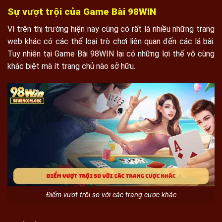
Sự vượt trội của Game Bài 98WIN
Vì trên thị trường hiện nay cũng có rất là nhiều những trang
web khác có các thể loại trò chơi liên quan đến các lá bài.
Tuy nhiên tại Game Bài 98WIN lại có những lợi thế vô cùng
khác biệt mà ít trang chủ nào sở hữu.
Điểm vượt trội so với các trang cược khác