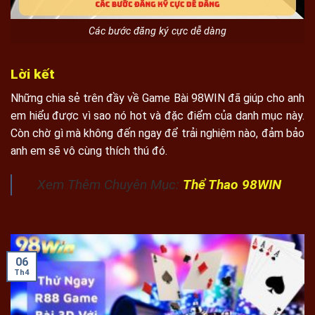
Các bước đăng ký cực dễ dàng
Lời kết
Những chia sẻ trên đầy về Game Bài 98WIN đã giúp cho anh
em hiểu được vì sao nó hot và đặc điểm của danh mục này.
Còn chờ gì mà không đến ngay để trải nghiệm nào, đảm bảo
anh em sẽ vô cùng thích thú đó.
Xem Thêm Chuyên Mục:
Thể Thao 98WIN
06
Th4