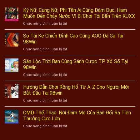
Kỹ Nữ, Cung Nữ, Phi Tần Ai Cũng Dâm Dục, Ham
Muốn Đến Chảy Nước Vì Bị Chơi Tới Bến Trên KUXX
ở
Chức năng bình luận bị tắt
Kỹ
Nữ,
So Tài Kê Chiến Đỉnh Cao Cùng AOG Đá Gà Tại
Cung
98Win
Nữ,
ở
Chức năng bình luận bị tắt
Phi
So
Tần
Tài
Săn Lộc Trời Ban Cùng Sảnh Cược TP Xổ Số Tại
Ai
Kê
Cũng
98Win
Chiến
Dâm
ở
Chức năng bình luận bị tắt
Đỉnh
Dục,
Săn
Cao
Ham
Lộc
Hướng Dẫn Chơi Rồng Hổ Từ A-Z Cho Người Mới
Cùng
Muốn
Trời
AOG
Bắt Đầu Tại 98win
Đến
Ban
Đá
Chảy
ở
Chức năng bình luận bị tắt
Cùng
Gà
Nước
Hướng
Sảnh
Tại
Vì
Dẫn
CMD Thể Thao: Nơi Đam Mê Của Bạn Đổi Ra Tiền
Cược
98Win
Bị
Chơi
TP
Thưởng Cực Lớn
Chơi
Rồng
Xổ
Tới
ở
Chức năng bình luận bị tắt
Hổ
Số
Bến
CMD
Từ
Tại
Trên
Thể
A-
98Win