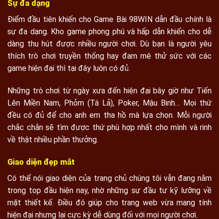
Sự đa dạng
Điểm đầu tiên khiến cho Game Bài 98WIN dẫn đầu chính là
sự đa dạng. Kho game phong phú và hấp dẫn khiến cho dễ
dàng thu hút được nhiều người chơi. Dù bạn là người yêu
thích trò chơi truyền thống hay đam mê thử sức với các
game hiện đại thì tại đây luôn có đủ.
Những trò chơi từ ngày xưa đến hiện đại bây giờ như Tiến
Lên Miền Nam, Phỏm (Tá Lả), Poker, Mậu Binh… Mọi thứ
đều có đủ để cho anh em tha hồ mà lựa chọn. Mỗi người
chắc chắn sẽ tìm được thứ phù hợp nhất cho mình và rinh
về thật nhiều phần thưởng.
Giao diện đẹp mắt
Có thể nói giao diện của trang chủ chúng tôi vẫn đang nằm
trong top đầu hiện nay, nhờ những sự đầu tư kỹ lưỡng về
mặt thiết kế. Điều đó giúp cho trang web vừa mang tính
hiện đại nhưng lại cực kỳ dễ dùng đối với mọi người chơi.