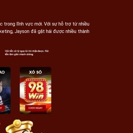
 trong lĩnh vực mới. Với sự hỗ trợ từ nhiều
rketing, Jayson đã gặt hái được nhiều thành