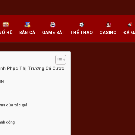
NỔ HŨ
BẮN CÁ
GAME BÀI
THỂ THAO
CASINO
ĐÁ G
inh Phục Thị Trường Cá Cược
IN
IN của tác giả
ành công