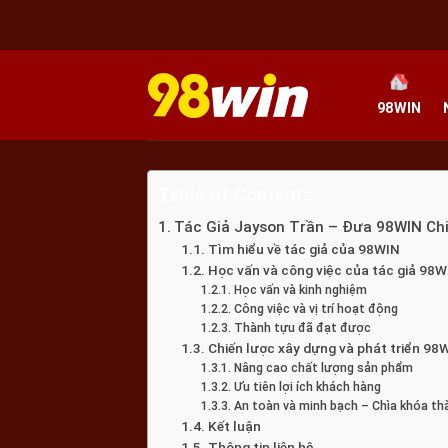
Chuyển
đến
nội
dung
98WIN
Table of Contents
Tác Giả Jayson Trần – Đưa 98WIN Ch
Tìm hiểu về tác giả của 98WIN
Học vấn và công việc của tác giả 98W
Học vấn và kinh nghiệm
Công việc và vị trí hoạt động
Thành tựu đã đạt được
Chiến lược xây dựng và phát triển 98W
Nâng cao chất lượng sản phẩm
Ưu tiên lợi ích khách hàng
An toàn và minh bạch – Chìa khóa th
Kết luận
Thông tin liên hệ