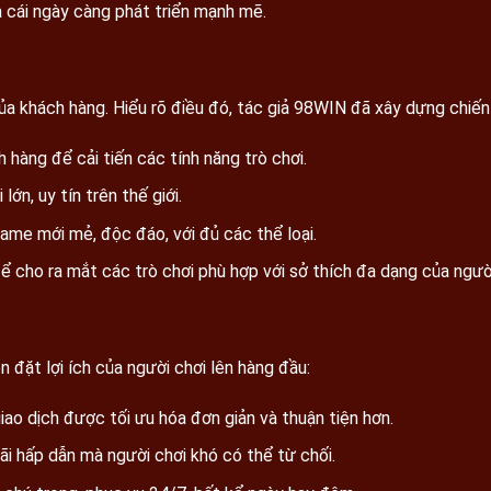
à cái ngày càng phát triển mạnh mẽ.
của khách hàng. Hiểu rõ điều đó, tác giả 98WIN đã xây dựng chi
hàng để cải tiến các tính năng trò chơi.
ớn, uy tín trên thế giới.
me mới mẻ, độc đáo, với đủ các thể loại.
 cho ra mắt các trò chơi phù hợp với sở thích đa dạng của người
n đặt lợi ích của người chơi lên hàng đầu:
giao dịch được tối ưu hóa đơn giản và thuận tiện hơn.
i hấp dẫn mà người chơi khó có thể từ chối.