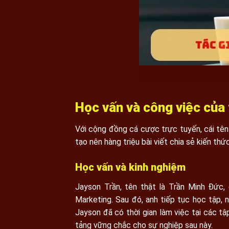
Học vấn và công việc của
Với cộng đồng cá cược trực tuyến, cái tên 
tạo nên hàng triệu bài viết chia sẻ kiến thứ
Học vấn và kinh nghiệm
Jayson Trần, tên thật là Trần Minh Đức,
Marketing. Sau đó, anh tiếp tục học tập,
Jayson đã có thời gian làm việc tại các t
tảng vững chắc cho sự nghiệp sau này.