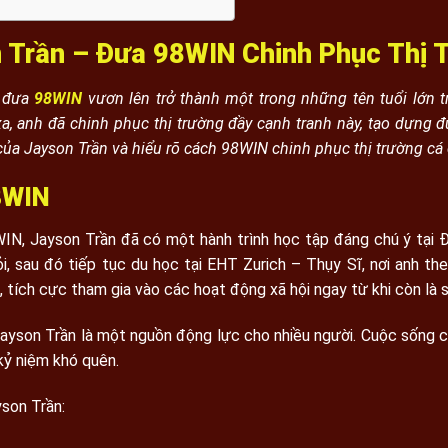
n Trần – Đưa 98WIN Chinh Phục Thị 
, đưa
98WIN
vươn lên trở thành một trong những tên tuổi lớn 
a, anh đã chinh phục thị trường đầy cạnh tranh này, tạo dựng 
a Jayson Trần và hiểu rõ cách 98WIN chinh phục thị trường cá 
98WIN
WIN, Jayson Trần đã có một hành trình học tập đáng chú ý tại 
i, sau đó tiếp tục du học tại EHT Zurich – Thụy Sĩ, nơi anh t
, tích cực tham gia vào các hoạt động xã hội ngay từ khi còn là s
Jayson Trần là một nguồn động lực cho nhiều người. Cuộc sống 
kỷ niệm khó quên.
yson Trần: