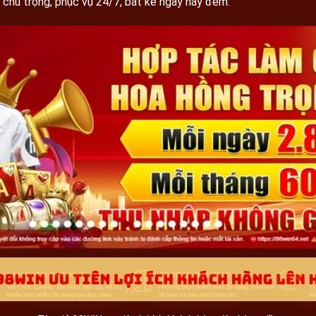
chú trọng, phục vụ 24/7, bất kể ngày hay đêm.