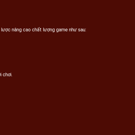
ến lược nâng cao chất lượng game như sau:
 chơi.